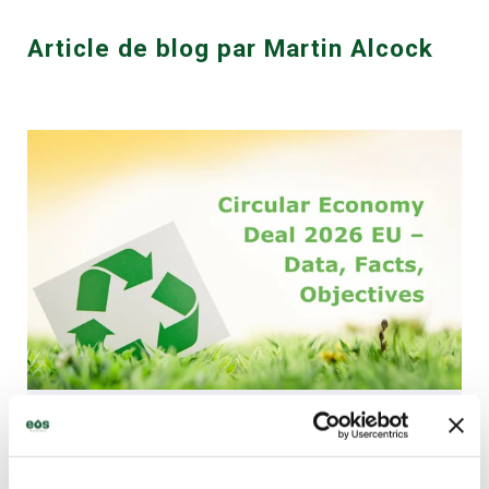
Article de blog par
Martin Alcock
MARTIN ALCOCK
21 AVR. 2026
6
MIN LUES
UE Loi sur l'économie circulaire