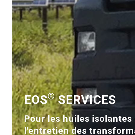
®
EOS
SERVICES
Pour les huiles isolantes 
l'entretien des transfor