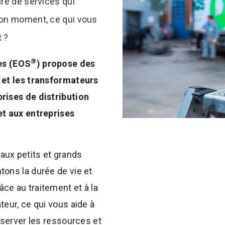
ire de services qui
bon moment, ce qui vous
 ?
®
ces (EOS
) propose des
 et les transformateurs
rises de distribution
et aux entreprises
aux petits et grands
ons la durée de vie et
ce au traitement et à la
teur, ce qui vous aide à
éserver les ressources et