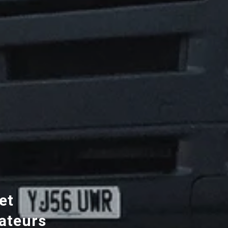
et
mateurs