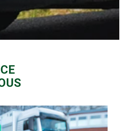
ICE
OUS