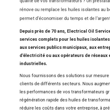
qualité de vos transformateurs ? Un prestata
rénove ou remplace les huiles isolantes au 
permet d'économiser du temps et de l'argent
Depuis près de 70 ans, Electrical Oil Servi
services complets pour les huiles isolantes
aux services publics municipaux, aux entrep
d'électricité ou aux opérateurs de réseaux 
industrielles.
Nous fournissons des solutions sur mesure 
clients de différents secteurs. Nous augment
les performances de vos transformateurs grâ
régénération rapide des huiles de transforma
réduire les coûts dans votre entreprise, à pr