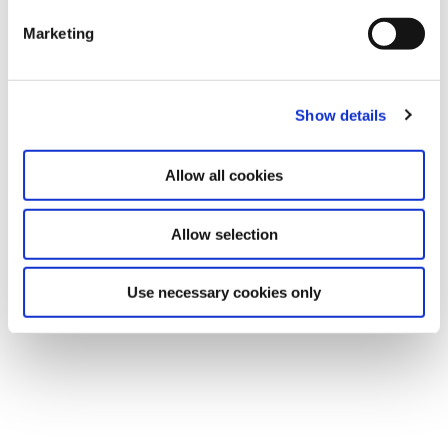
Marketing
STANLOW, UK
Electrical Oil Services Ltd.
Show details
Bridges Road, Ellesmere Port
Cheshire, CH65 4EQ,
Allow all cookies
UK
Tel.: +44 151 373 4300
Allow selection
Use necessary cookies only