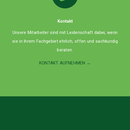
Kontakt
Unsere Mitarbeiter sind mit Leidenschaft dabei, wenn
sie in ihrem Fachgebiet ehrlich, offen und sachkundig
beraten.
KONTAKT AUFNEHMEN →