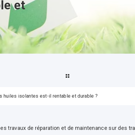
le et
 huiles isolantes est-il rentable et durable ?
s des travaux de réparation et de maintenance sur des t