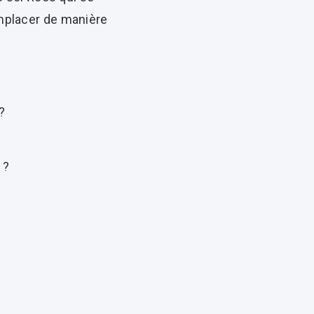
emplacer de manière
?
 ?