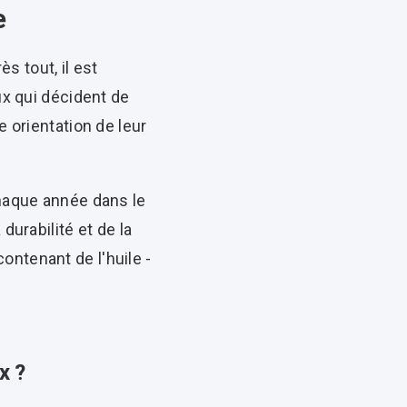
e
s tout, il est
ux qui décident de
e orientation de leur
chaque année dans le
durabilité et de la
ntenant de l'huile -
x ?