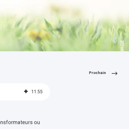
Prochain
11
:
55
ransformateurs ou