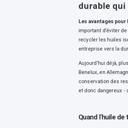
durable qui 
Les avantages pour
important d'éviter de
recycler les huiles i
entreprise vers la dur
Aujourd'hui déjà, pl
Benelux, en Allemagne
conservation des res
et donc dangereux - d
Quand l'huile de 