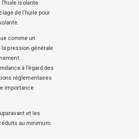
'huile isolante
clage de l'huile pour
solante.
rçue comme un
à la pression générale
onnement.
endance à l'égard des
utions réglementaires
ne importance
uparavant et les
e réduits au minimum.