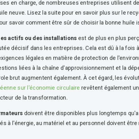
ses en charge, de nombreuses entreprises utilisent de l
uile neuve. Lisez la suite pour en savoir plus sur le recy
ur savoir comment être sûr de choisir la bonne huile i
des
actifs
ou
des
installations
est de plus en plus pe
utée décisif dans les entreprises. Cela est dû à la fois 
 exigences légales en matière de protection de l'envir
estions liées à la chaîne d'approvisionnement et la dép
trole brut augmentent également. À cet égard, les évol
opéenne sur l'économie circulaire
revêtent également u
cteur de la transformation.
rmateurs
doivent être disponibles plus longtemps qu'a
liés à l'énergie, au matériel et au personnel doivent êtr