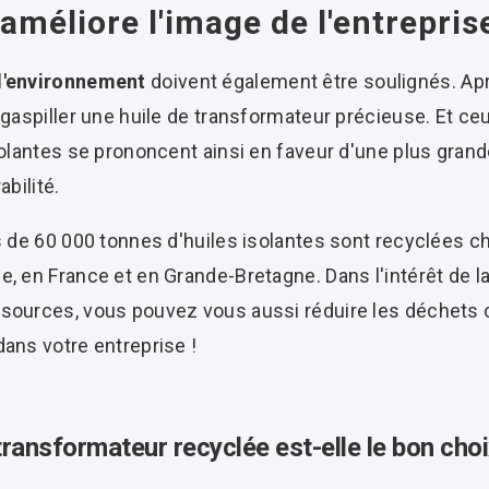
améliore l'image de l'entrepris
 l'environnement
doivent également être soulignés. Aprè
 gaspiller une huile de transformateur précieuse. Et ce
solantes se prononcent ainsi en faveur d'une plus grand
abilité.
us de 60 000 tonnes d'huiles isolantes sont recyclées 
, en France et en Grande-Bretagne. Dans l'intérêt de la 
sources, vous pouvez vous aussi réduire les déchets co
ans votre entreprise !
transformateur recyclée est-elle le bon choi