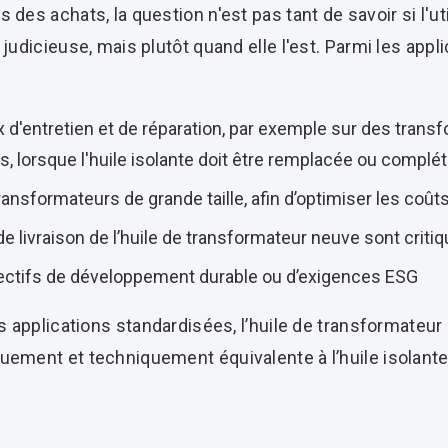
des achats, la question n'est pas tant de savoir si l'uti
 judicieuse, mais plutôt quand elle l'est. Parmi les appl
ux d'entretien et de réparation, par exemple sur des tran
, lorsque l'huile isolante doit être remplacée ou complé
ransformateurs de grande taille, afin d’optimiser les coût
de livraison de l’huile de transformateur neuve sont criti
jectifs de développement durable ou d’exigences ESG
es applications standardisées, l’huile de transformateur
uement et techniquement équivalente à l’huile isolant