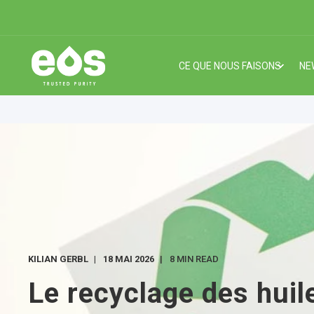
CE QUE NOUS FAISONS
NE
KILIAN GERBL
18 MAI 2026
8 MIN READ
Le recyclage des huil