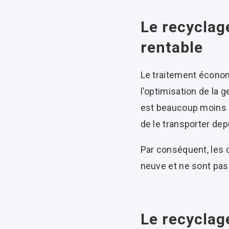
Le recyclag
rentable
Le traitement économ
l'optimisation de la g
est beaucoup moins go
de le transporter dep
Par conséquent, les c
neuve et ne sont pas
Le recyclage