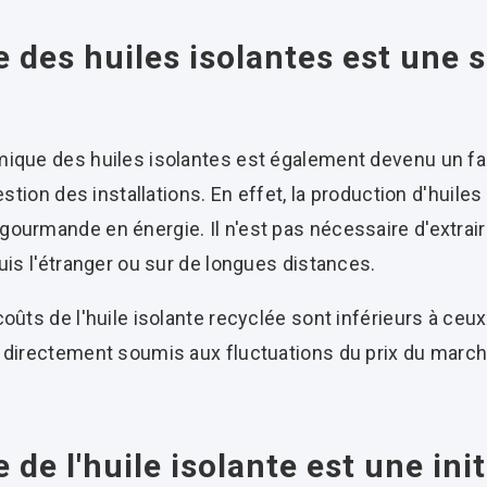
e des huiles isolantes est une 
ique des huiles isolantes est également devenu un fa
estion des installations. En effet, la production d'huile
urmande en énergie. Il n'est pas nécessaire d'extraire
uis l'étranger ou sur de longues distances.
oûts de l'huile isolante recyclée sont inférieurs à ceux 
 directement soumis aux fluctuations du prix du march
 de l'huile isolante est une init