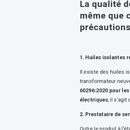
La qualité d
même que ce
précautions
1. Huiles isolantes 
Il existe des huiles 
transformateur neuve
60296:2020 pour les
électriques
, il s'agit
2. Prestataire de se
Outre le produit à l'é