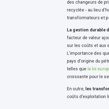
des changeurs de pri
recyclée - au lieu d'h
transformateurs et po
La
gestion
durable 
facteur de valeur ajo
sur les coûts et aux
L'importance des qu
pays d'origine du pé
telles que
la loi eur
croissante pour le se
En outre,
les
transfo
coûts d'exploitation 