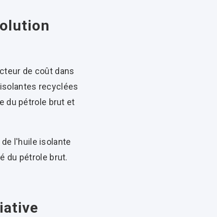
solution
cteur de coût dans
s isolantes recyclées
 du pétrole brut et
de l'huile isolante
é du pétrole brut.
iative