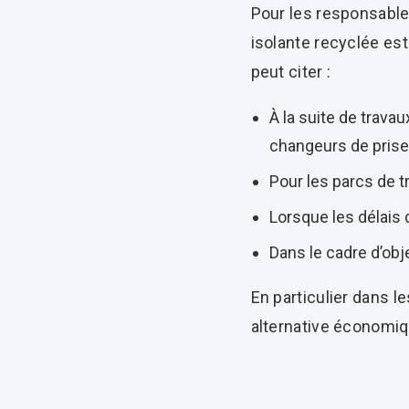
Pour les responsables 
isolante recyclée est
peut citer :
À la suite de trava
changeurs de prises
Pour les parcs de t
Lorsque les délais 
Dans le cadre d’ob
En particulier dans l
alternative économiq